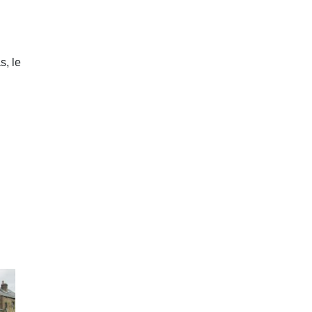
s, le