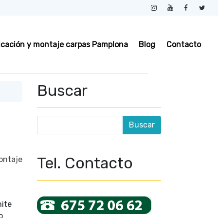
icación y montaje carpas Pamplona
Blog
Contacto
Buscar
Tel. Contacto
ontaje
mite
o