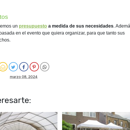
tos
aremos un
presupuesto
a medida de sus necesidades
. Ademá
basada en el evento que quiera organizar, para que tanto sus
chos.
marzo 08, 2024
resarte: