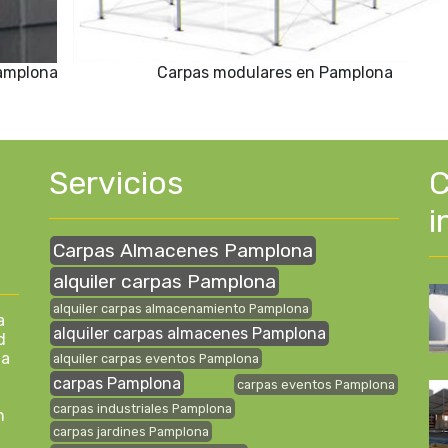
Pamplona
Carpas modulares en Pamplona
Servicios
C
i
Carpas Almacenes Pamplona
alquiler carpas Pamplona
alquiler carpas almacenamiento Pamplona
a
alquiler carpas almacenes Pamplona
d
na
alquiler carpas eventos Pamplona
carpas Pamplona
carpas eventos Pamplona
carpas industriales Pamplona
n
carpas jardines Pamplona