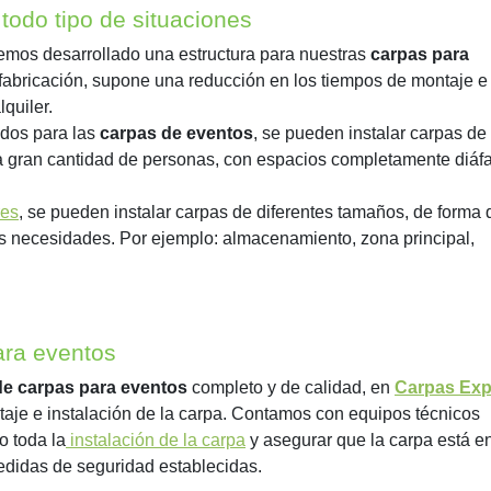
todo tipo de situaciones
os desarrollado una estructura para nuestras
carpas para
fabricación, supone una reducción en los tiempos de montaje e
lquiler.
ados para las
carpas de eventos
, se pueden instalar carpas d
 gran cantidad de personas, con espacios completamente diáf
res
, se pueden instalar carpas de diferentes tamaños, de forma 
as necesidades. Por ejemplo: almacenamiento, zona principal,
ara eventos
 de carpas para eventos
completo y de calidad, en
Carpas Exp
aje e instalación de la carpa. Contamos con equipos técnicos
o toda la
instalación de la carpa
y asegurar que la carpa está e
edidas de seguridad establecidas.